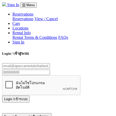
Sign In
Menu
Reservations
Reservations
View / Cancel
Cars
Locations
Rental Info
Rental Terms & Conditions
FAQs
Sign In
Login / เข้าสู่ระบบ
Login /เข้าระบบ